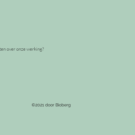
eten over onze werking?
©2021 door Bioberg