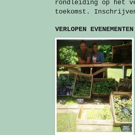
rondleiding op het v
toekomst. Inschrijve
VERLOPEN EVENEMENTEN