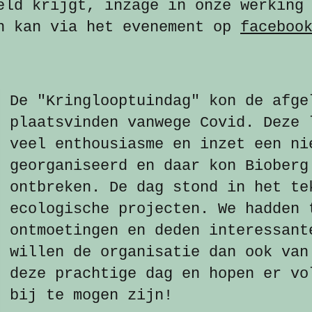
eld krijgt, inzage in onze werking
n kan via het evenement op
faceboo
De "Kringlooptuindag" kon de afge
plaatsvinden vanwege Covid. Deze 
veel enthousiasme en inzet een ni
georganiseerd en daar kon Bioberg
ontbreken. De dag stond in het te
ecologische projecten. We hadden 
ontmoetingen en deden interessant
willen de organisatie dan ook van
deze prachtige dag en hopen er vo
bij te mogen zijn!