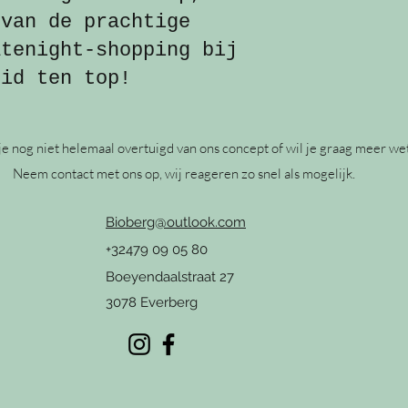
 van de prachtige
atenight-shopping bij
eid ten top!
je nog niet helemaal overtuigd van ons concept of wil je graag meer w
Neem contact met ons op, wij reageren zo snel als mogelijk.
Bioberg@outlook.com
+32479 09 05 80
Boeyendaalstraat 27
3078 Everberg