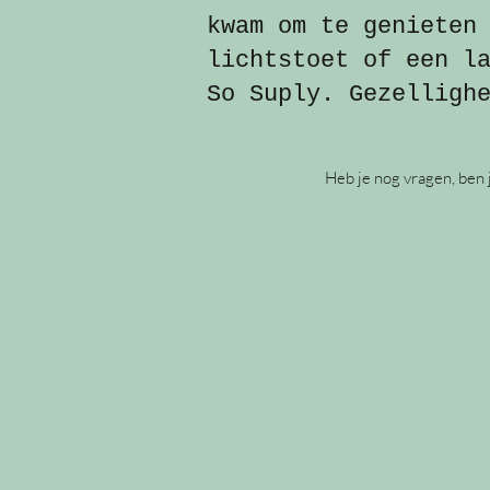
kwam om te genieten
lichtstoet of een l
So Suply. Gezelligh
Heb je nog vragen, ben 