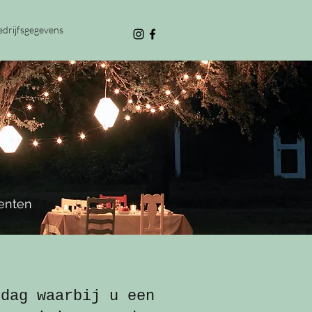
edrijfsgegevens
enten
ddag waarbij u een